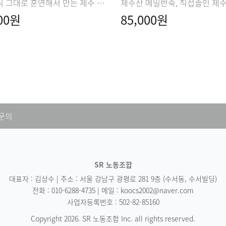
옛날방식 그대로 훈연해서 만든 제주 흑돼지 육포. 친환경 사육농법으로 길러낸 흑돼지.
000원
85,000원
 문의
SR 노동조합
대표자 : 김상수 | 주소 : 서울 강남구 광평로 281 9층 (수서동, 수서빌딩)
전화 : 010-6288-4735 | 메일 : koocs2002@naver.com
사업자등록번호 : 502-82-85160
Copyright 2026. SR 노동조합 Inc. all rights reserved.