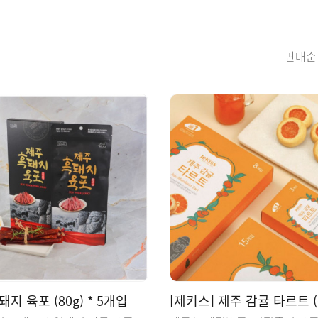
판매
지 육포 (80g) * 5개입