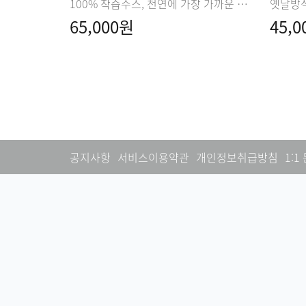
100% 착즙주스, 천연에 가장 가까운 맛과 향
65,000원
45,
공지사항
서비스이용약관
개인정보취급방침
1:1