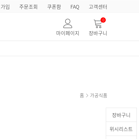
원가입
주문조회
쿠폰함
FAQ
고객센터
0
마이페이지
장바구니
홈
가공식품
장바구니
위시리스트