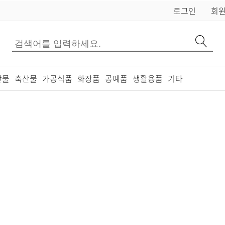
로그인
회
산물
축산물
가공식품
화장품
공예품
생활용품
기타