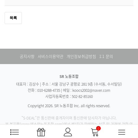
공지사항
서비스이용약관
개인정보취급방침
1:1 문의
SR 노동조합
대표자 : 김상수 | 주소 : 서울 강남구 광평로 281 9층 (수서동, 수서빌딩)
전화 : 010-6288-4735 | 메일 : koocs2002@naver.com
사업자등록번호 : 502-82-85160
Copyright 2026. SR 노동조합 Inc. all rights reserved.
"S-DEAL"은 통신판매 중개자이며 통신판매 당사자가 아닙니다.
본 복지몰(www.에스알노동조합.com)에서 제3자가 판매하는 상품 및 거래에 관한 의
0
무와 책임은 판매자에게 있습니다.
S-DEAL이 복지몰(www.에스알노동조합.com)운영을 대행하고 있습니다.